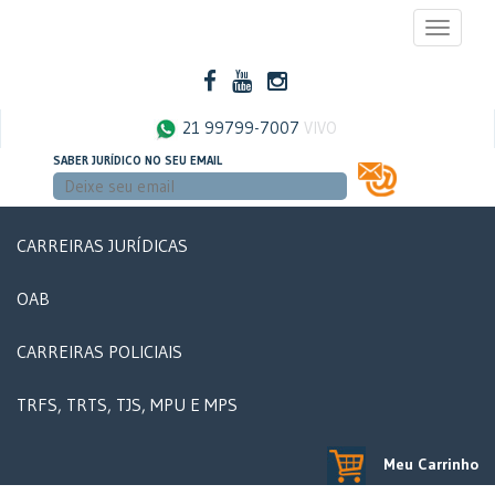
Toggle
navigati
21 99799-7007
VIVO
SABER JURÍDICO NO SEU EMAIL
CARREIRAS JURÍDICAS
OAB
CARREIRAS POLICIAIS
TRFS, TRTS, TJS, MPU E MPS
Meu Carrinho