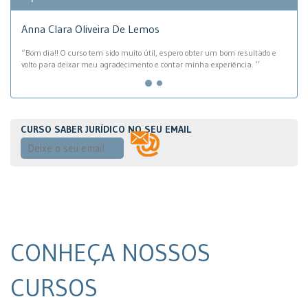
Anna Clara Oliveira De Lemos
“Bom dia!! O curso tem sido muito útil, espero obter um bom resultado e
volto para deixar meu agradecimento e contar minha experiência. ”
CURSO SABER JURÍDICO NO SEU EMAIL
CONHEÇA NOSSOS
CURSOS