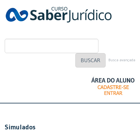
BUSCAR
Busca avançada
Simulados